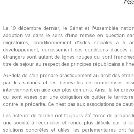
Le 19 décembre dernier, le Sénat et l’Assemblée nationa
adoption va dans le sens d’une remise en question san
migratoires, conditionnement d’aides sociales à 5 an
développement, durcissement des conditions d’accès à l
étrangers sont autant de lignes rouges qui sont franchies.
titre de séjour au respect des principes républicains à l
Au-delà de s’en prendre drastiquement au droit des étran
par les salariés et les bénévoles de nombreuses assoc
interviennent en aide aux plus démunis. Ainsi, la loi pré
qui sont visées par une obligation de quitter le territoi
contre la précarité. Ce n’est pas aux associations de caut
Les acteurs de terrain ont toujours été force de proposi
une société à réconcilier et rendu plus difficile par la l
solutions concrètes et utiles, les parlementaires ont f