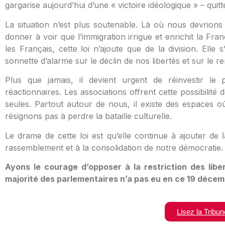
gargarise aujourd’hui d’une « victoire idéologique » – qu
La situation n’est plus soutenable. Là où nous devrion
donner à voir que l’immigration irrigue et enrichit la Fr
les Français, cette loi n’ajoute que de la division. Ell
sonnette d’alarme sur le déclin de nos libertés et sur l
Plus que jamais, il devient urgent de réinvestir le 
réactionnaires. Les associations offrent cette possibilité
seules. Partout autour de nous, il existe des espaces où
résignons pas à perdre la bataille culturelle.
Le drame de cette loi est qu’elle continue à ajouter de l
rassemblement et à la consolidation de notre démocratie.
Ayons le courage d’opposer à la restriction des libe
majorité des parlementaires n’a pas eu en ce 19 déce
Lisez la Tribu