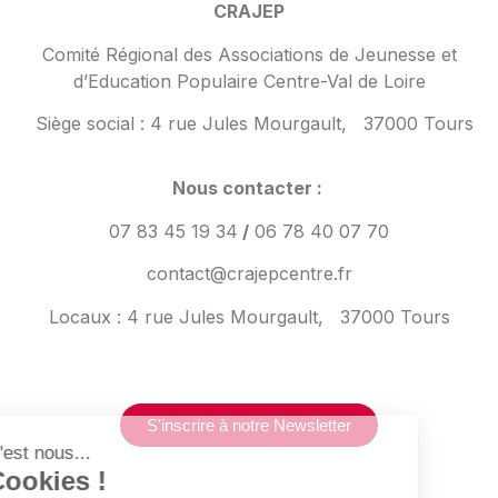
CRAJEP
Comité Régional des Associations de Jeunesse et
d’Education Populaire Centre-Val de Loire
Siège social :
4 rue Jules Mourgault,
37000 Tours
Nous contacter :
07 83 45 19 34
/
06 78 40 07 70
contact@crajepcentre.fr
Locaux : 4 rue Jules Mourgault,
37000 Tours
S'inscrire à notre Newsletter
Salut c'est nous...
les Cookies !